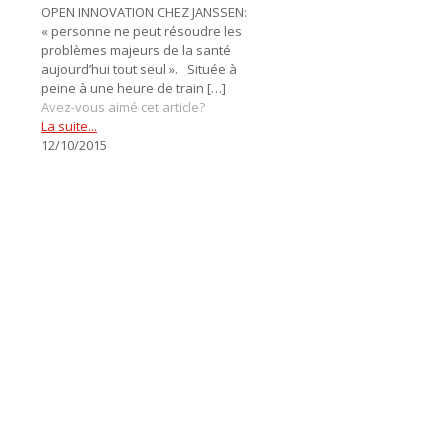
OPEN INNOVATION CHEZ JANSSEN:
« personne ne peut résoudre les
problèmes majeurs de la santé
aujourd’hui tout seul ». Située à
peine à une heure de train
[…]
Avez-vous aimé cet article?
La suite...
12/10/2015