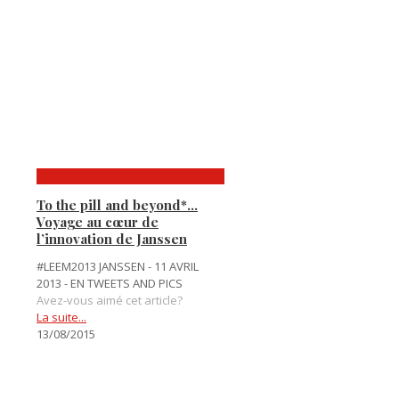
To the pill and beyond*…
Voyage au cœur de
l’innovation de Janssen
#LEEM2013 JANSSEN - 11 AVRIL
2013 - EN TWEETS AND PICS
Avez-vous aimé cet article?
La suite...
13/08/2015