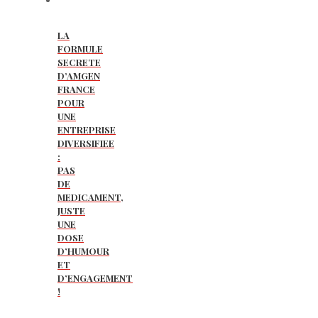
LA
FORMULE
SECRETE
D’AMGEN
FRANCE
POUR
UNE
ENTREPRISE
DIVERSIFIEE
:
PAS
DE
MEDICAMENT,
JUSTE
UNE
DOSE
D’HUMOUR
ET
D’ENGAGEMENT
!