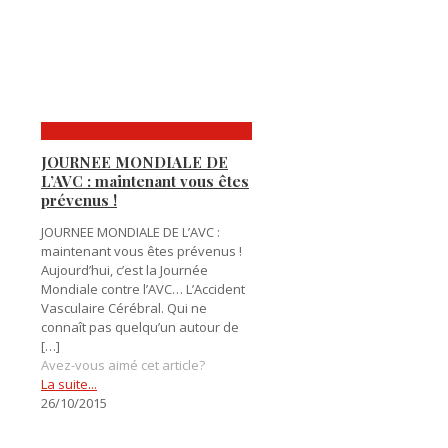
JOURNEE MONDIALE DE
L’AVC : maintenant vous êtes
prévenus !
JOURNEE MONDIALE DE L’AVC :
maintenant vous êtes prévenus !
Aujourd’hui, c’est la Journée
Mondiale contre l’AVC… L’Accident
Vasculaire Cérébral. Qui ne
connaît pas quelqu’un autour de
[…]
Avez-vous aimé cet article?
La suite...
26/10/2015