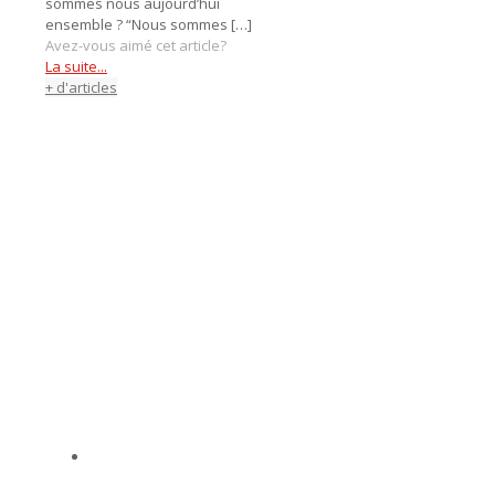
sommes nous aujourd’hui
ensemble ? “Nous sommes
[…]
Avez-vous aimé cet article?
La suite...
+ d'articles