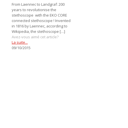
From Laennec to Landgraf: 200
years to revolutionise the
stethoscope with the EKO CORE
connected stethoscope ! Invented
in 1816 by Laennec, according to
Wikipedia, the stethoscope
[…]
Avez-vous aimé cet article?
La suite...
09/10/2015