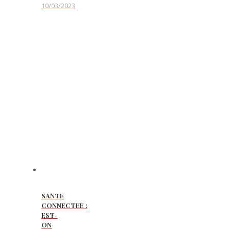
10/03/2023
SANTE
CONNECTEE :
EST-
ON