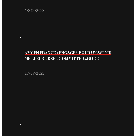
13/12/2023
AMGEN FRANCE : ENGAGES POUR UN AVENIR
MEILLEUR #RSE #COMMITTED4GOOD
27/07/2023