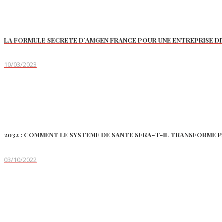
LA FORMULE SECRETE D’AMGEN FRANCE POUR UNE ENTREPRISE DIV
10/03/2023
2032 : COMMENT LE SYSTEME DE SANTE SERA-T-IL TRANSFORME PA
03/10/2022