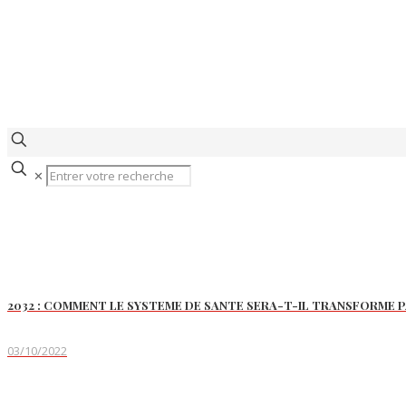
✕
2032 : COMMENT LE SYSTEME DE SANTE SERA-T-IL TRANSFORME PA
03/10/2022