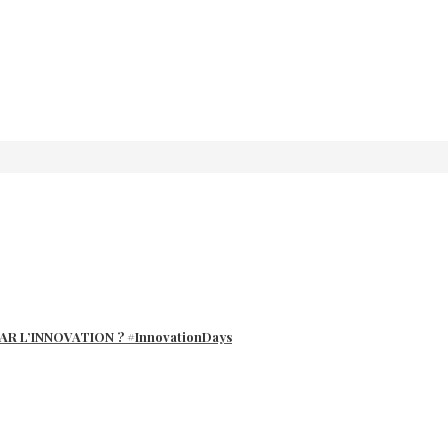
R L’INNOVATION ? #InnovationDays