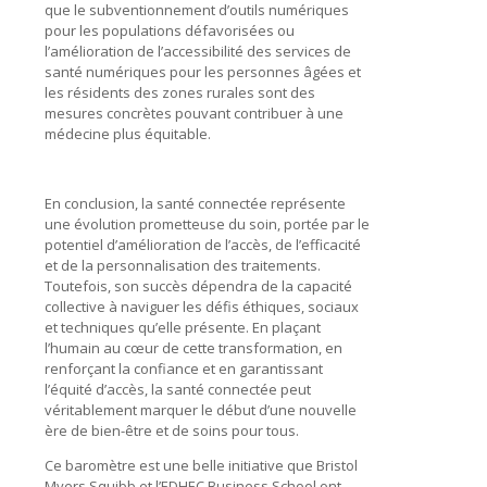
que le subventionnement d’outils numériques
pour les populations défavorisées ou
l’amélioration de l’accessibilité des services de
santé numériques pour les personnes âgées et
les résidents des zones rurales sont des
mesures concrètes pouvant contribuer à une
médecine plus équitable.
En conclusion, la santé connectée représente
une évolution prometteuse du soin, portée par le
potentiel d’amélioration de l’accès, de l’efficacité
et de la personnalisation des traitements.
Toutefois, son succès dépendra de la capacité
collective à naviguer les défis éthiques, sociaux
et techniques qu’elle présente. En plaçant
l’humain au cœur de cette transformation, en
renforçant la confiance et en garantissant
l’équité d’accès, la santé connectée peut
véritablement marquer le début d’une nouvelle
ère de bien-être et de soins pour tous.
Ce baromètre est une belle initiative que Bristol
Myers Squibb et l’EDHEC Business School ont