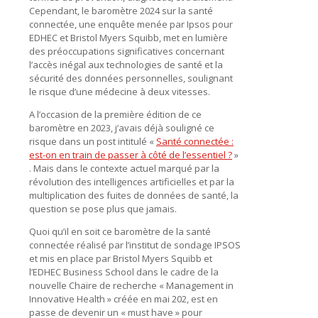
Cependant, le baromètre 2024 sur la santé
connectée, une enquête menée par Ipsos pour
EDHEC et Bristol Myers Squibb, met en lumière
des préoccupations significatives concernant
l’accès inégal aux technologies de santé et la
sécurité des données personnelles, soulignant
le risque d’une médecine à deux vitesses.
A l’occasion de la première édition de ce
baromètre en 2023, j’avais déjà souligné ce
risque dans un post intitulé «
Santé connectée :
est-on en train de passer à côté de l’essentiel ?
»
. Mais dans le contexte actuel marqué par la
révolution des intelligences artificielles et par la
multiplication des fuites de données de santé, la
question se pose plus que jamais.
Quoi qu’il en soit ce baromètre de la santé
connectée réalisé par l’institut de sondage IPSOS
et mis en place par Bristol Myers Squibb et
l’EDHEC Business School dans le cadre de la
nouvelle Chaire de recherche « Management in
Innovative Health » créée en mai 202, est en
passe de devenir un « must have » pour