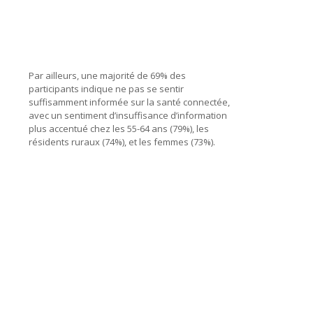
Par ailleurs, une majorité de 69% des
participants indique ne pas se sentir
suffisamment informée sur la santé connectée,
avec un sentiment d’insuffisance d’information
plus accentué chez les 55-64 ans (79%), les
résidents ruraux (74%), et les femmes (73%).