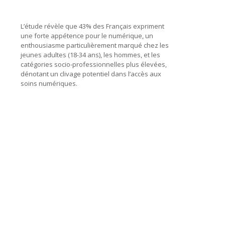
L’étude révèle que 43% des Français expriment
une forte appétence pour le numérique, un
enthousiasme particulièrement marqué chez les
jeunes adultes (18-34 ans), les hommes, et les
catégories socio-professionnelles plus élevées,
dénotant un clivage potentiel dans l’accès aux
soins numériques.