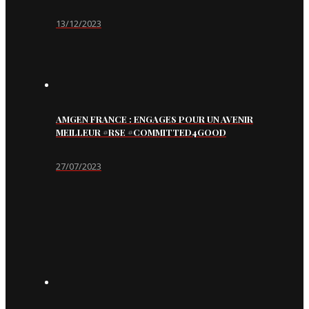
13/12/2023
AMGEN FRANCE : ENGAGES POUR UN AVENIR
MEILLEUR #RSE #COMMITTED4GOOD
27/07/2023