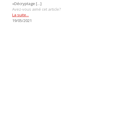
«Décryptage
[…]
Avez-vous aimé cet article?
La suite...
19/05/2021