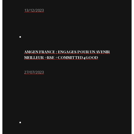
13/12/2023
AMGEN FRANCE : ENGAGES POUR UN AVENIR
MEILLEUR #RSE #COMMITTED4GOOD
27/07/2023