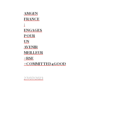
AMGEN
FRANCE
:
ENGAGES
POUR
UN
AVENIR
MEILLEUR
#RSE
#COMMITTED4GOOD
27/07/2023