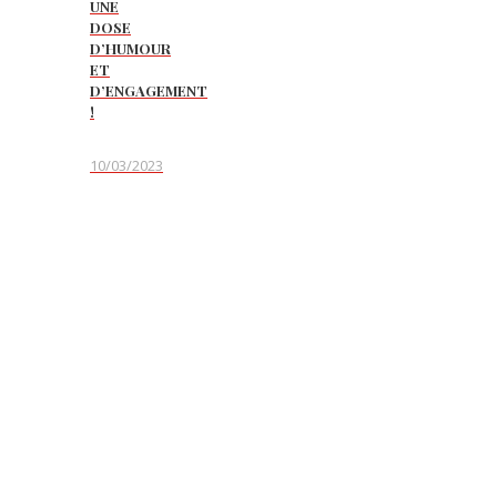
UNE
DOSE
D’HUMOUR
ET
D’ENGAGEMENT
!
10/03/2023