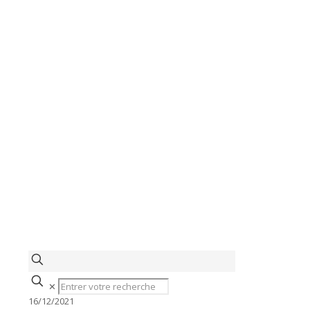
✕
16/12/2021