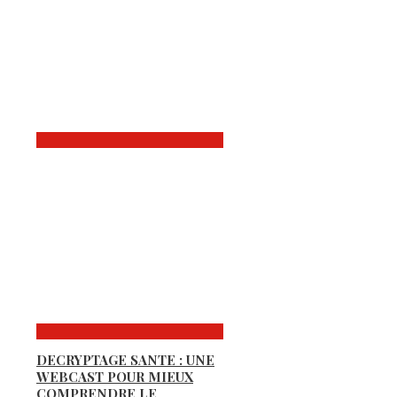
DECRYPTAGE SANTE : UNE
WEBCAST POUR MIEUX
COMPRENDRE LE