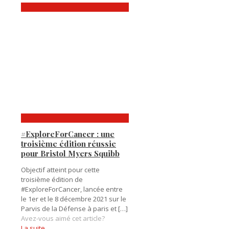
#ExploreForCancer : une
troisième édition réussie
pour Bristol Myers Squibb
Objectif atteint pour cette
troisième édition de
#ExploreForCancer, lancée entre
le 1er et le 8 décembre 2021 sur le
Parvis de la Défense à paris et
[…]
Avez-vous aimé cet article?
La suite...