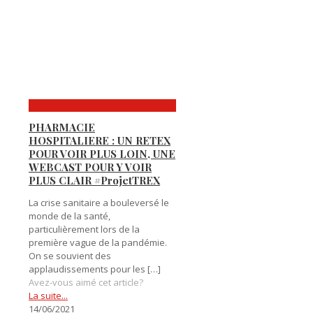
PHARMACIE
HOSPITALIERE : UN RETEX
POUR VOIR PLUS LOIN, UNE
WEBCAST POUR Y VOIR
PLUS CLAIR #ProjetTREX
La crise sanitaire a bouleversé le
monde de la santé,
particulièrement lors de la
première vague de la pandémie.
On se souvient des
applaudissements pour les
[…]
Avez-vous aimé cet article?
La suite...
14/06/2021