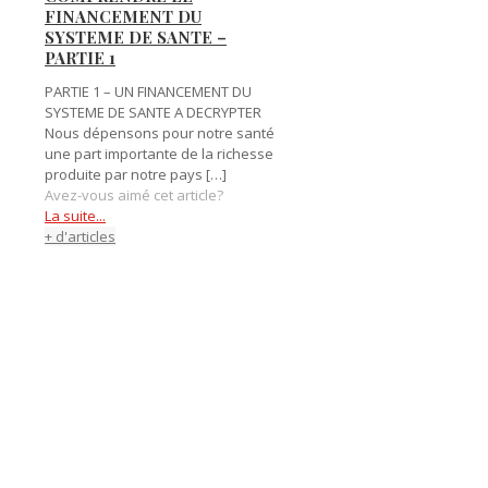
FINANCEMENT DU
SYSTEME DE SANTE –
PARTIE 1
PARTIE 1 – UN FINANCEMENT DU
SYSTEME DE SANTE A DECRYPTER
Nous dépensons pour notre santé
une part importante de la richesse
produite par notre pays
[…]
Avez-vous aimé cet article?
La suite...
+ d'articles