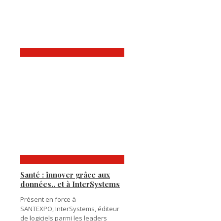
Santé : innover grâce aux
données.. et à InterSystems
Présent en force à
SANTEXPO, InterSystems, éditeur
de logiciels parmi les leaders