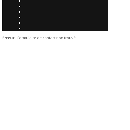
Erreur :
Formulaire de contact non trouvé !