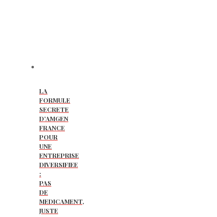
LA
FORMULE
SECRETE
D’AMGEN
FRANCE
POUR
UNE
ENTREPRISE
DIVERSIFIEE
:
PAS
DE
MEDICAMENT,
JUSTE