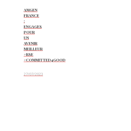
AMGEN
FRANCE
:
ENGAGES
POUR
UN
AVENIR
MEILLEUR
#RSE
#COMMITTED4GOOD
27/07/2023