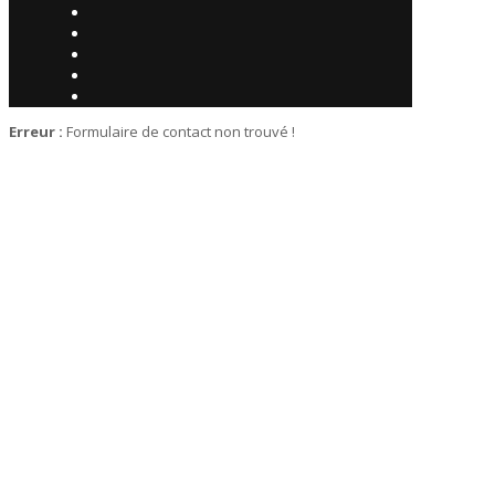
Erreur :
Formulaire de contact non trouvé !