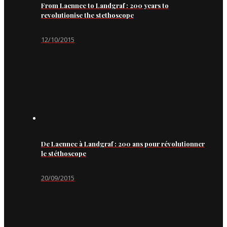
From Laennec to Landgraf : 200 years to
revolutionise the stethoscope
12/10/2015
De Laennec à Landgraf : 200 ans pour révolutionner
le stéthoscope
20/09/2015