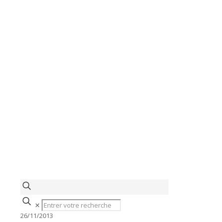
✕
26/11/2013