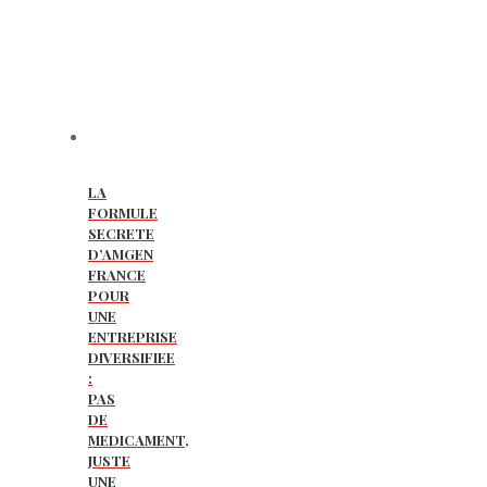
LA
FORMULE
SECRETE
D’AMGEN
FRANCE
POUR
UNE
ENTREPRISE
DIVERSIFIEE
:
PAS
DE
MEDICAMENT,
JUSTE
UNE