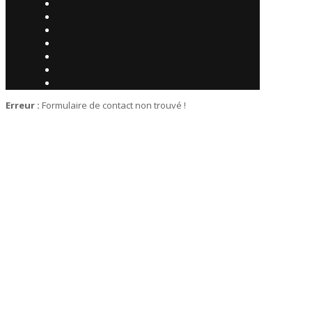
Erreur :
Formulaire de contact non trouvé !