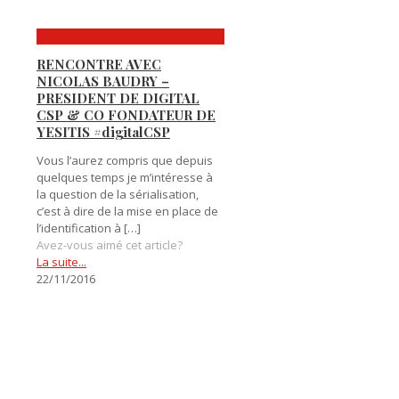
RENCONTRE AVEC
NICOLAS BAUDRY –
PRESIDENT DE DIGITAL
CSP & CO FONDATEUR DE
YESITIS #digitalCSP
Vous l’aurez compris que depuis
quelques temps je m’intéresse à
la question de la sérialisation,
c’est à dire de la mise en place de
l’identification à
[…]
Avez-vous aimé cet article?
La suite...
22/11/2016