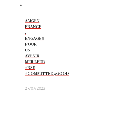
AMGEN
FRANCE
:
ENGAGES
POUR
UN
AVENIR
MEILLEUR
#RSE
#COMMITTED4GOOD
27/07/2023