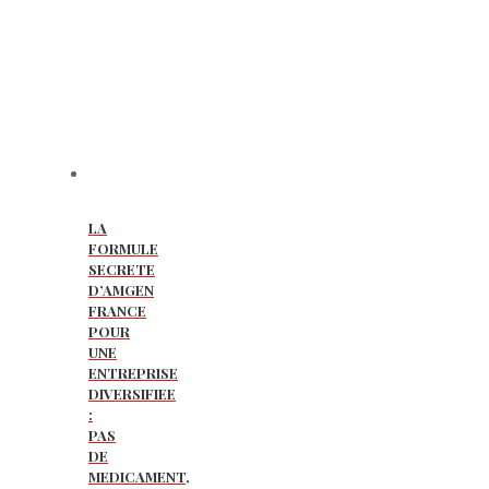
LA
FORMULE
SECRETE
D’AMGEN
FRANCE
POUR
UNE
ENTREPRISE
DIVERSIFIEE
:
PAS
DE
MEDICAMENT,