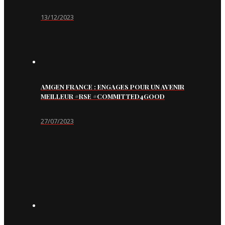
13/12/2023
AMGEN FRANCE : ENGAGES POUR UN AVENIR
MEILLEUR #RSE #COMMITTED4GOOD
27/07/2023