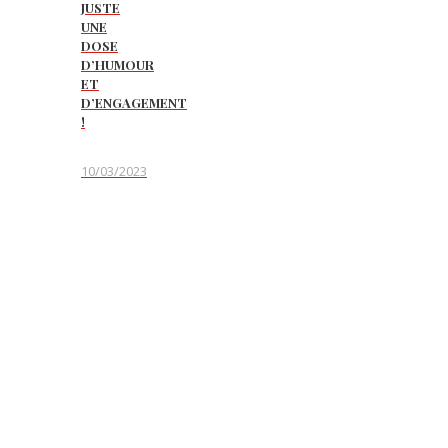
JUSTE
UNE
DOSE
D’HUMOUR
ET
D’ENGAGEMENT
!
10/03/2023