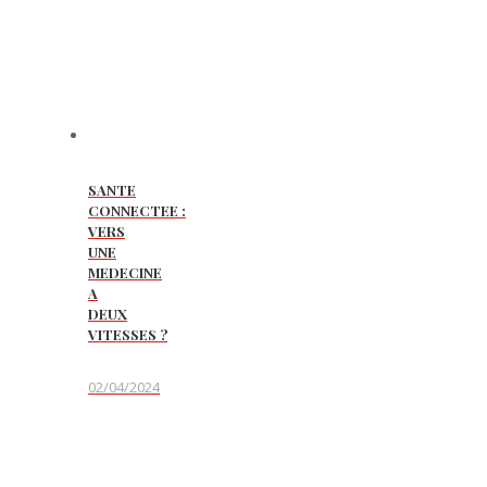
SANTE
CONNECTEE :
VERS
UNE
MEDECINE
A
DEUX
VITESSES ?
02/04/2024