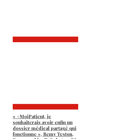
« #MoiPatient, je
souhaiterais avoir enfin un
dossier médical partagé qui
fonctionne », Remy Teston,