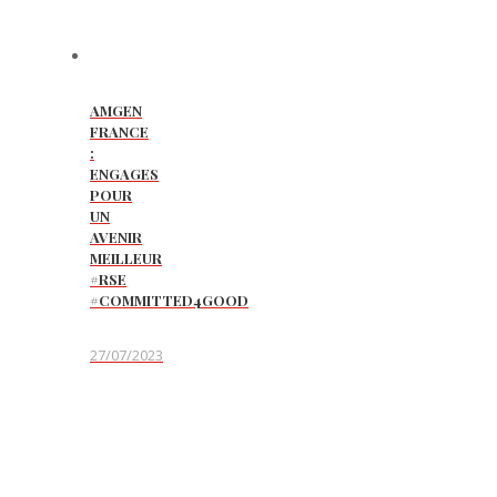
AMGEN
FRANCE
:
ENGAGES
POUR
UN
AVENIR
MEILLEUR
#RSE
#COMMITTED4GOOD
27/07/2023