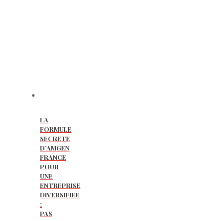
LA
FORMULE
SECRETE
D’AMGEN
FRANCE
POUR
UNE
ENTREPRISE
DIVERSIFIEE
:
PAS