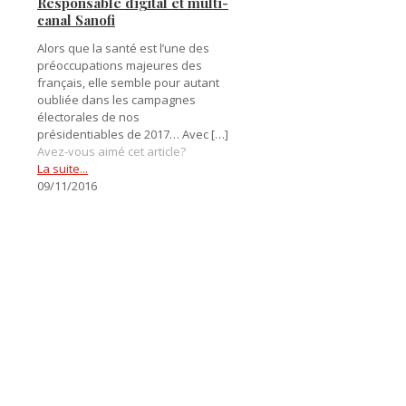
Responsable digital et multi-
canal Sanofi
Alors que la santé est l’une des
préoccupations majeures des
français, elle semble pour autant
oubliée dans les campagnes
électorales de nos
présidentiables de 2017… Avec
[…]
Avez-vous aimé cet article?
La suite...
09/11/2016