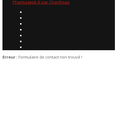
Pharmageek.fr par Chanfimao
Erreur :
Formulaire de contact non trouvé !