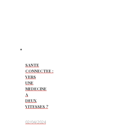
SANTE
CONNECTEE :
VERS
UNE
MEDECINE
A
DEUX
VITESSES ?
02/04/2024