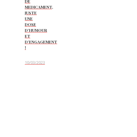
DE
MEDICAMENT,
JUSTE
UNE
DOSE
D’HUMOUR
ET
D’ENGAGEMENT
!
10/03/2023