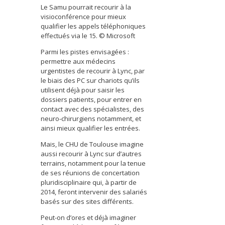
Le Samu pourrait recourir à la
visioconférence pour mieux
qualifier les appels téléphoniques
effectués via le 15. © Microsoft
Parmi les pistes envisagées :
permettre aux médecins
urgentistes de recourir à Lync, par
le biais des PC sur chariots qu’ils
utilisent déjà pour saisir les
dossiers patients, pour entrer en
contact avec des spécialistes, des
neuro-chirurgiens notamment, et
ainsi mieux qualifier les entrées.
Mais, le CHU de Toulouse imagine
aussi recourir à Lync sur d’autres
terrains, notamment pour la tenue
de ses réunions de concertation
pluridisciplinaire qui, à partir de
2014, feront intervenir des salariés
basés sur des sites différents.
Peut-on d’ores et déjà imaginer