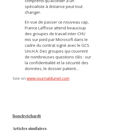
comprend qu’accéder à un
spécialiste à distance peut tout
changer.
En vue de passer ce nouveau cap,
France Laffisse attend beaucoup
des groupes de travail inter-CHU
mis sur pied par Microsoft dans le
cadre du contrat signé avec le GCS
Uni.H.A. Des groupes qui couvrent
de nombreuses questions clés : sur
la confidentialité et la sécurité des
données, le dossier patient…
See on
www.journaldunet.com
lionelreichardt
Articles similaires