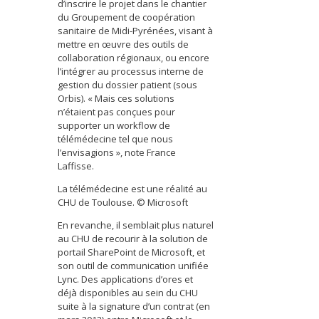
d’inscrire le projet dans le chantier
du Groupement de coopération
sanitaire de Midi-Pyrénées, visant à
mettre en œuvre des outils de
collaboration régionaux, ou encore
l’intégrer au processus interne de
gestion du dossier patient (sous
Orbis). « Mais ces solutions
n’étaient pas conçues pour
supporter un workflow de
télémédecine tel que nous
l’envisagions », note France
Laffisse.
La télémédecine est une réalité au
CHU de Toulouse. © Microsoft
En revanche, il semblait plus naturel
au CHU de recourir à la solution de
portail SharePoint de Microsoft, et
son outil de communication unifiée
Lync. Des applications d’ores et
déjà disponibles au sein du CHU
suite à la signature d’un contrat (en