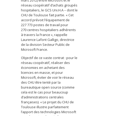
mars 2012) entre Microsoft et le
réseau coopératif d’achats groupés
hospitaliers, le GCS Uni.H.A – dont le
CHU de Toulouse fait partie. « Cet
accord prévoit l’équipement de
227 773 postes de travail pour
270 centres hospitaliers adhérents
à travers la France », rappelle
Laurence Lafont Galligo, directrice
de la division Secteur Public de
Microsoft France.
Objectif de ce vaste contrat : pour le
réseau coopératif, réaliser des
économies en achetant des
licences en masse, et pour
Microsoft, éviter de voir le réseau
des CHU être tenté par la
bureautique open source (comme
cela est le cas pour beaucoup
d’administrations centrales
françaises). « Le projet du CHU de
Toulouse illustre parfaitement
l’apport des technologies Microsoft