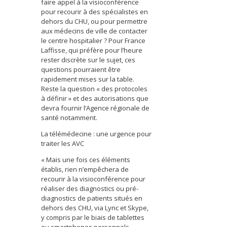
faire appel à la visioconférence
pour recourir à des spécialistes en
dehors du CHU, ou pour permettre
aux médecins de ville de contacter
le centre hospitalier ? Pour France
Laffisse, qui préfère pour l’heure
rester discrète sur le sujet, ces
questions pourraient être
rapidement mises sur la table.
Reste la question « des protocoles
à définir » et des autorisations que
devra fournir l’Agence régionale de
santé notamment.
La télémédecine : une urgence pour
traiter les AVC
« Mais une fois ces éléments
établis, rien n’empêchera de
recourir à la visioconférence pour
réaliser des diagnostics ou pré-
diagnostics de patients situés en
dehors des CHU, via Lync et Skype,
y compris par le biais de tablettes
ou smartphones personnels