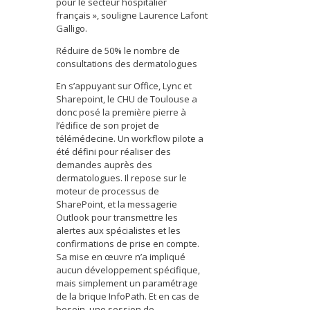
pour le secteur hospitalier
français », souligne Laurence Lafont
Galligo.
Réduire de 50% le nombre de
consultations des dermatologues
En s’appuyant sur Office, Lync et
Sharepoint, le CHU de Toulouse a
donc posé la première pierre à
l’édifice de son projet de
télémédecine. Un workflow pilote a
été défini pour réaliser des
demandes auprès des
dermatologues. Il repose sur le
moteur de processus de
SharePoint, et la messagerie
Outlook pour transmettre les
alertes aux spécialistes et les
confirmations de prise en compte.
Sa mise en œuvre n’a impliqué
aucun développement spécifique,
mais simplement un paramétrage
de la brique InfoPath. Et en cas de
besoin, une session de