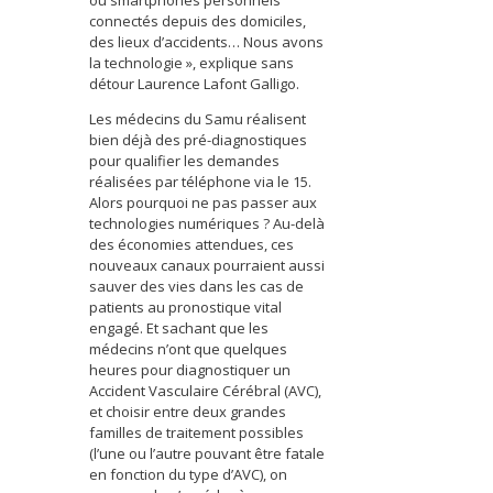
connectés depuis des domiciles,
des lieux d’accidents… Nous avons
la technologie », explique sans
détour Laurence Lafont Galligo.
Les médecins du Samu réalisent
bien déjà des pré-diagnostiques
pour qualifier les demandes
réalisées par téléphone via le 15.
Alors pourquoi ne pas passer aux
technologies numériques ? Au-delà
des économies attendues, ces
nouveaux canaux pourraient aussi
sauver des vies dans les cas de
patients au pronostique vital
engagé. Et sachant que les
médecins n’ont que quelques
heures pour diagnostiquer un
Accident Vasculaire Cérébral (AVC),
et choisir entre deux grandes
familles de traitement possibles
(l’une ou l’autre pouvant être fatale
en fonction du type d’AVC), on