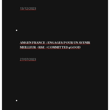
13/12/2023
AMGEN FRANCE : ENGAGES POUR UN AVENIR
MEILLEUR #RSE #COMMITTED4GOOD
27/07/2023