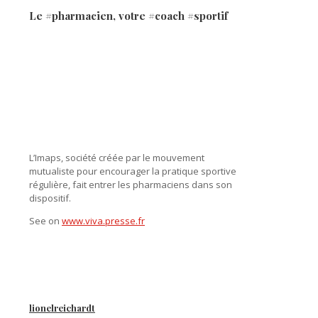
Le #pharmacien, votre #coach #sportif
L’Imaps, société créée par le mouvement
mutualiste pour encourager la pratique sportive
régulière, fait entrer les pharmaciens dans son
dispositif.
See on
www.viva.presse.fr
lionelreichardt