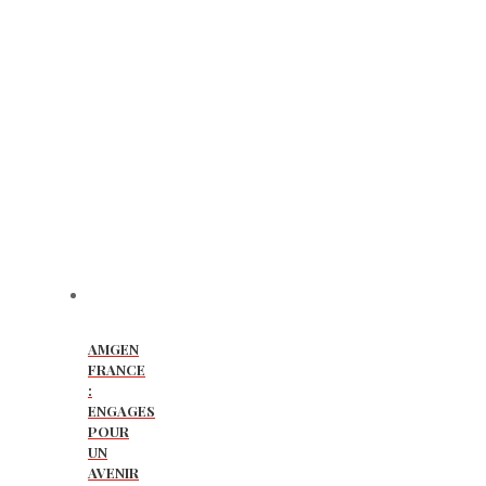
AMGEN
FRANCE
:
ENGAGES
POUR
UN
AVENIR