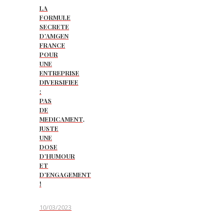
LA
FORMULE
SECRETE
D’AMGEN
FRANCE
POUR
UNE
ENTREPRISE
DIVERSIFIEE
:
PAS
DE
MEDICAMENT,
JUSTE
UNE
DOSE
D’HUMOUR
ET
D’ENGAGEMENT
!
10/03/2023