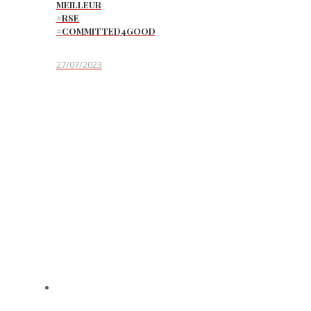
MEILLEUR
#RSE
#COMMITTED4GOOD
27/07/2023