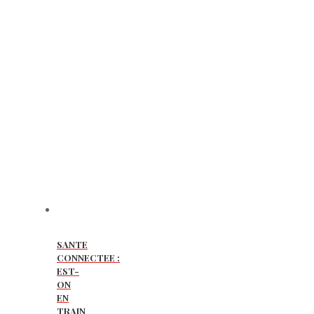
SANTE
CONNECTEE :
EST-
ON
EN
TRAIN