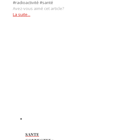
#radioactivité #santé
Avez-vous aimé cet article?
La suite...
SANTE