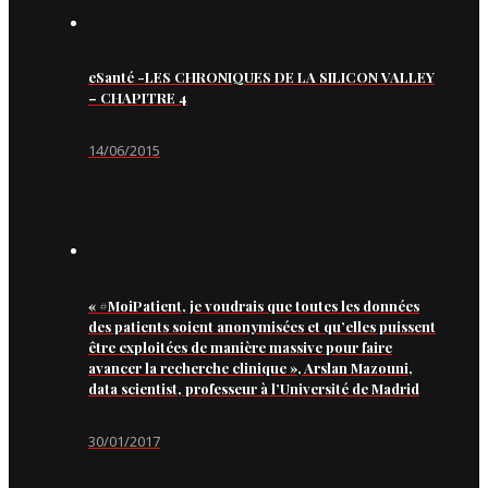
eSanté -LES CHRONIQUES DE LA SILICON VALLEY
– CHAPITRE 4
14/06/2015
« #MoiPatient, je voudrais que toutes les données
des patients soient anonymisées et qu’elles puissent
être exploitées de manière massive pour faire
avancer la recherche clinique », Arslan Mazouni,
data scientist, professeur à l’Université de Madrid
30/01/2017