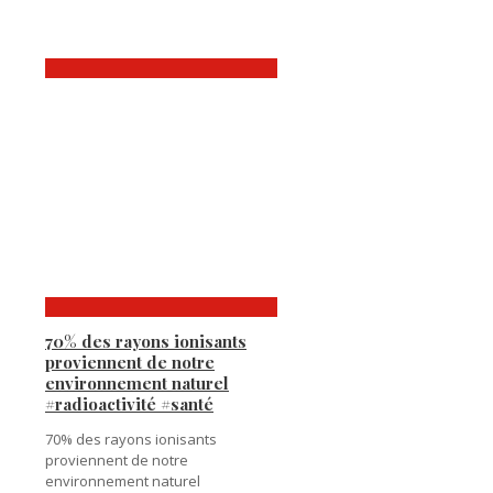
70% des rayons ionisants
proviennent de notre
environnement naturel
#radioactivité #santé
70% des rayons ionisants
proviennent de notre
environnement naturel