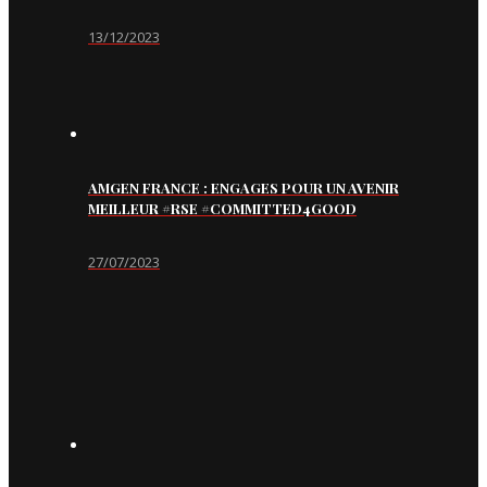
13/12/2023
AMGEN FRANCE : ENGAGES POUR UN AVENIR
MEILLEUR #RSE #COMMITTED4GOOD
27/07/2023