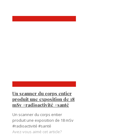
Un scanner du corps entier
produit une exposition de 18
mSv #radioactivité #santé
Un scanner du corps entier
produit une exposition de 18 mSv
#radioactivité #santé
Avez-vous aimé cet article?