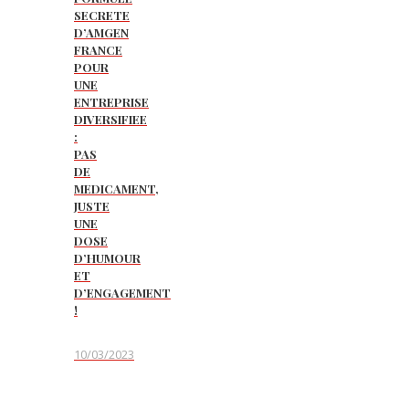
SECRETE
D’AMGEN
FRANCE
POUR
UNE
ENTREPRISE
DIVERSIFIEE
:
PAS
DE
MEDICAMENT,
JUSTE
UNE
DOSE
D’HUMOUR
ET
D’ENGAGEMENT
!
10/03/2023