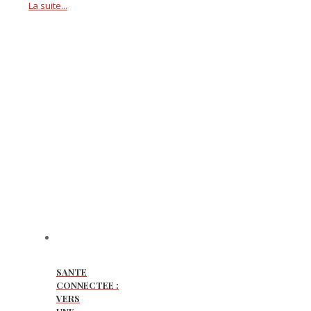
La suite...
SANTE
CONNECTEE :
VERS