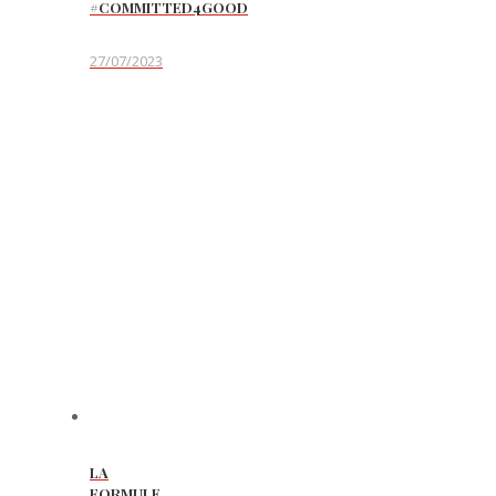
#COMMITTED4GOOD
27/07/2023
LA
FORMULE