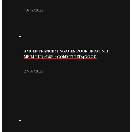
13/12/2023
AMGEN FRANCE : ENGAGES POUR UN AVENIR
MEILLEUR #RSE #COMMITTED4GOOD
27/07/2023