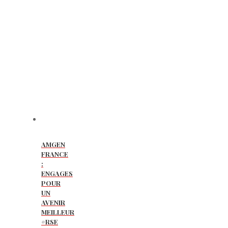
AMGEN
FRANCE
:
ENGAGES
POUR
UN
AVENIR
MEILLEUR
#RSE