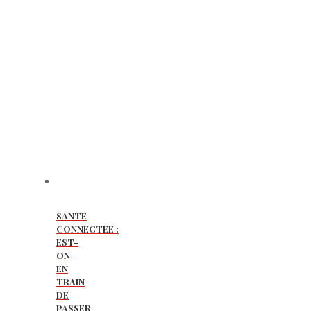
SANTE
CONNECTEE :
EST-
ON
EN
TRAIN
DE
PASSER