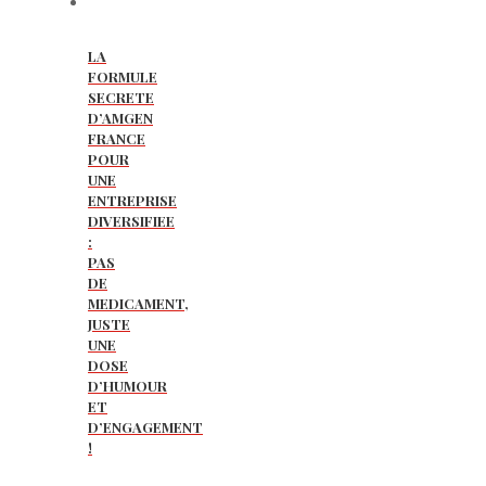
LA
FORMULE
SECRETE
D’AMGEN
FRANCE
POUR
UNE
ENTREPRISE
DIVERSIFIEE
:
PAS
DE
MEDICAMENT,
JUSTE
UNE
DOSE
D’HUMOUR
ET
D’ENGAGEMENT
!