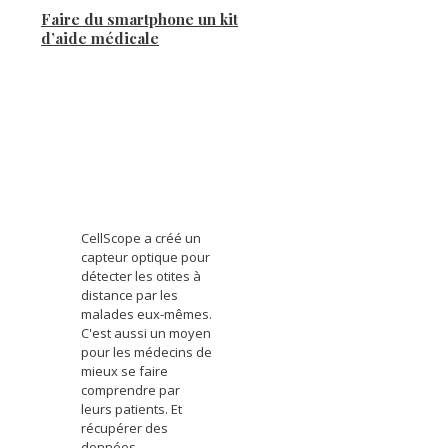
Faire du smartphone un kit
d’aide médicale
CellScope a créé un
capteur optique pour
détecter les otites à
distance par les
malades eux-mêmes.
C'est aussi un moyen
pour les médecins de
mieux se faire
comprendre par
leurs patients. Et
récupérer des
données.