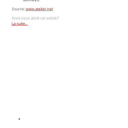
Source:
www.atelier.net
Avez-vous aimé cet article?
La suite...