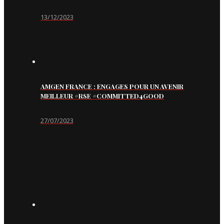
13/12/2023
AMGEN FRANCE : ENGAGES POUR UN AVENIR
MEILLEUR #RSE #COMMITTED4GOOD
27/07/2023