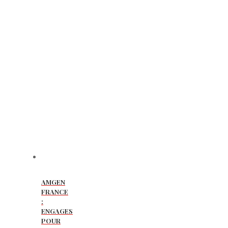
AMGEN
FRANCE
:
ENGAGES
POUR