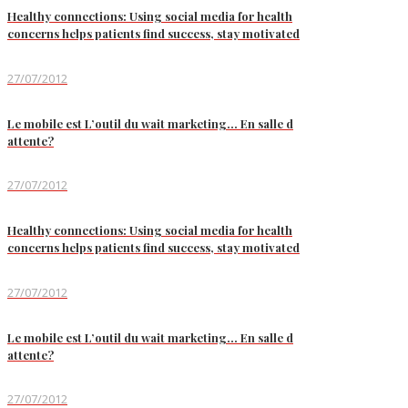
Healthy connections: Using social media for health
concerns helps patients find success, stay motivated
27/07/2012
Le mobile est L’outil du wait marketing… En salle d
attente?
27/07/2012
Healthy connections: Using social media for health
concerns helps patients find success, stay motivated
27/07/2012
Le mobile est L’outil du wait marketing… En salle d
attente?
27/07/2012