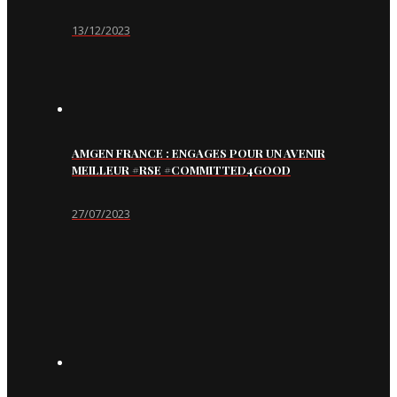
13/12/2023
AMGEN FRANCE : ENGAGES POUR UN AVENIR
MEILLEUR #RSE #COMMITTED4GOOD
27/07/2023