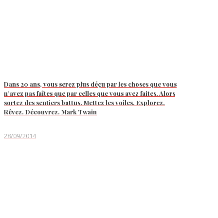
Dans 20 ans, vous serez plus déçu par les choses que vous
n’avez pas faîtes que par celles que vous avez faites. Alors
sortez des sentiers battus. Mettez les voiles. Explorez.
Rêvez. Découvrez. Mark Twain
28/09/2014