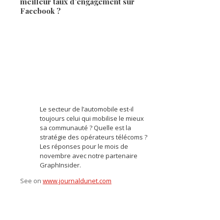
meilleur taux d’engagement sur
Facebook ?
Le secteur de l’automobile est-il
toujours celui qui mobilise le mieux
sa communauté ? Quelle est la
stratégie des opérateurs télécoms ?
Les réponses pour le mois de
novembre avec notre partenaire
GraphInsider.
See on
www.journaldunet.com