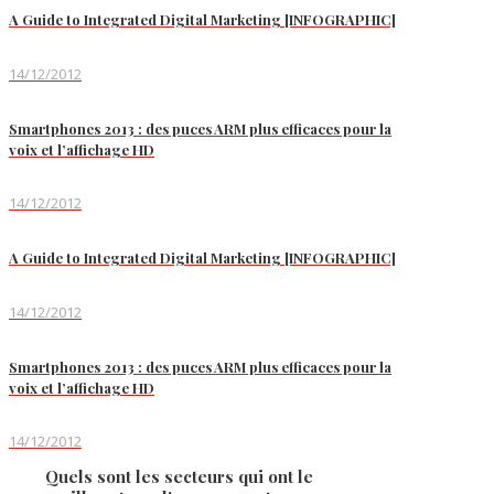
A Guide to Integrated Digital Marketing [INFOGRAPHIC]
14/12/2012
Smartphones 2013 : des puces ARM plus efficaces pour la
voix et l’affichage HD
14/12/2012
A Guide to Integrated Digital Marketing [INFOGRAPHIC]
14/12/2012
Smartphones 2013 : des puces ARM plus efficaces pour la
voix et l’affichage HD
14/12/2012
Quels sont les secteurs qui ont le