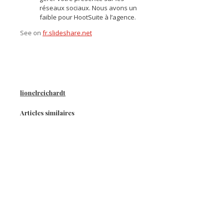
réseaux sociaux. Nous avons un
faible pour HootSuite à l’agence.
See on
fr.slideshare.net
lionelreichardt
Articles similaires