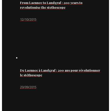
From Laennec to Landgraf : 200 years to
revolutionise the stethoscope
12/10/2015
De Laennec à Landgraf : 200 ans pour révolutionner
le stéthoscope
20/09/2015