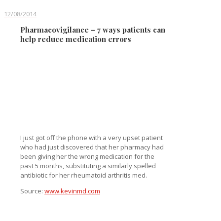
12/08/2014
Pharmacovigilance – 7 ways patients can
help reduce medication errors
I just got off the phone with a very upset patient
who had just discovered that her pharmacy had
been giving her the wrong medication for the
past 5 months, substituting a similarly spelled
antibiotic for her rheumatoid arthritis med.
Source:
www.kevinmd.com