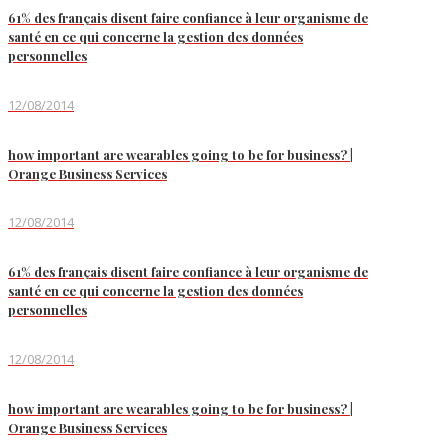
61% des français disent faire confiance à leur organisme de
santé en ce qui concerne la gestion des données
personnelles
12/08/2014
how important are wearables going to be for business? |
Orange Business Services
12/08/2014
61% des français disent faire confiance à leur organisme de
santé en ce qui concerne la gestion des données
personnelles
12/08/2014
how important are wearables going to be for business? |
Orange Business Services