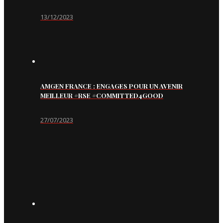
13/12/2023
AMGEN FRANCE : ENGAGES POUR UN AVENIR
MEILLEUR #RSE #COMMITTED4GOOD
27/07/2023