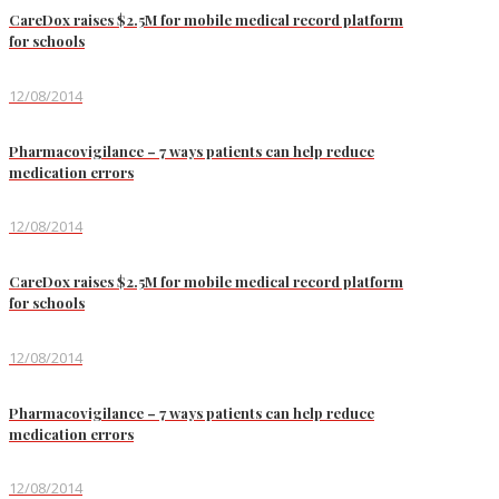
CareDox raises $2.5M for mobile medical record platform
for schools
12/08/2014
Pharmacovigilance – 7 ways patients can help reduce
medication errors
12/08/2014
CareDox raises $2.5M for mobile medical record platform
for schools
12/08/2014
Pharmacovigilance – 7 ways patients can help reduce
medication errors
12/08/2014