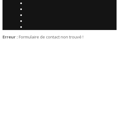
Erreur :
Formulaire de contact non trouvé !