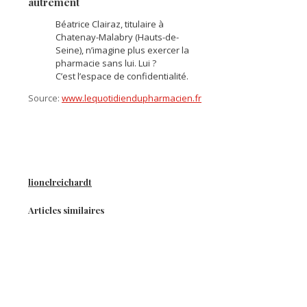
autrement
Béatrice Clairaz, titulaire à
Chatenay-Malabry (Hauts-de-
Seine), n’imagine plus exercer la
pharmacie sans lui. Lui ?
C’est l’espace de confidentialité.
Source:
www.lequotidiendupharmacien.fr
lionelreichardt
Articles similaires