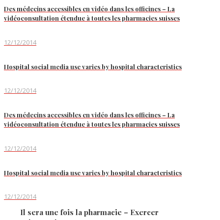
Des médecins accessibles en vidéo dans les officines – La
vidéoconsultation étendue à toutes les pharmacies suisses
12/12/2014
Hospital social media use varies by hospital characteristics
12/12/2014
Des médecins accessibles en vidéo dans les officines – La
vidéoconsultation étendue à toutes les pharmacies suisses
12/12/2014
Hospital social media use varies by hospital characteristics
12/12/2014
Il sera une fois la pharmacie – Exercer