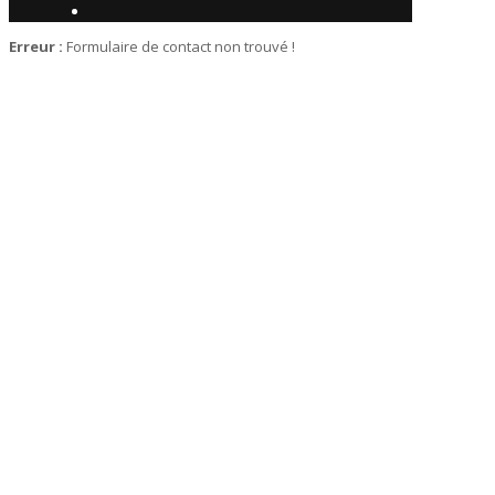
Erreur :
Formulaire de contact non trouvé !