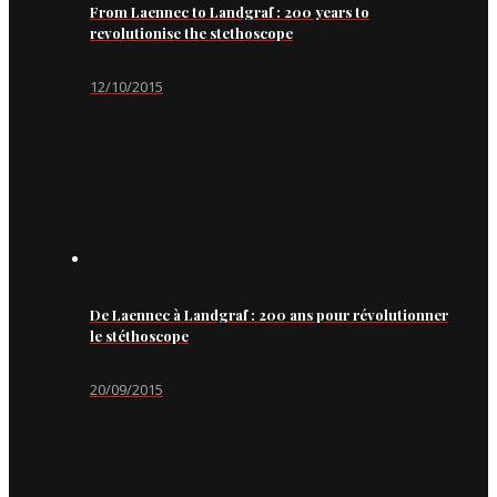
From Laennec to Landgraf : 200 years to
revolutionise the stethoscope
12/10/2015
De Laennec à Landgraf : 200 ans pour révolutionner
le stéthoscope
20/09/2015