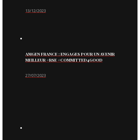
13/12/2023
AMGEN FRANCE : ENGAGES POUR UN AVENIR
MEILLEUR #RSE #COMMITTED4GOOD
27/07/2023