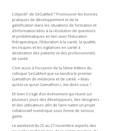
L’objectif de SeGaMed ? Promouvoir les bonnes
pratiques de développement et de la
gamification dans les situations de formation et
d’information liées à la résolution de questions
et problématiques en lien avec l’éducation
thérapeutique, l’éducation à la santé, la qualité,
les risques et les vigilances en santé à
destination des patients et des professionnels
de santé.
C’est aussi à l’occasion de la 5ème édition du
colloque SeGaMed que se tiendra le premier
Gamathon de médecine et de santé. « Mais
qu’est-ce qu’un Gamathon », me direz-vous ?
Eh bien il s’agit d’un événement qui réunit sur
plusieurs jours des développeurs, des designers
et des utilisateurs afin de faire naitre un projet
collaboratif numérique sous forme de serious
game.
Le weekend du 25 au 27 novembre experts des
nouvelles technologies, de la communication, du