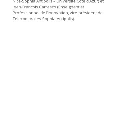
Nice-Sophia Antipolis – Université Côté d’Azur) et
Jean-François Carrasco (Enseignant et
Professionnel de l’innovation, vice-président de
Telecom-Valley Sophia-Antipolis).