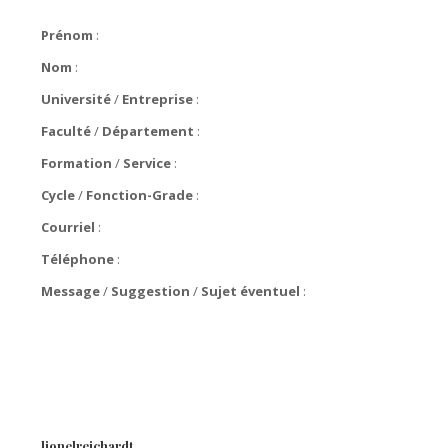
Prénom
:
Nom
:
Université
/
Entreprise
:
Faculté
/
Département
:
Formation
/
Service
:
Cycle
/
Fonction-Grade
:
Courriel
:
Téléphone
:
Message
/
Suggestion
/
Sujet éventuel
:
lionelreichardt