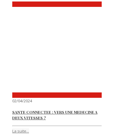
02/04/2024
SANTE CONNECTEE : VERS UNE MEDECINE A
DEUX VITESSES ?
La suite...