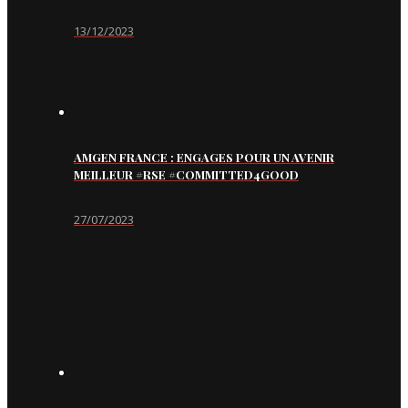
13/12/2023
AMGEN FRANCE : ENGAGES POUR UN AVENIR
MEILLEUR #RSE #COMMITTED4GOOD
27/07/2023