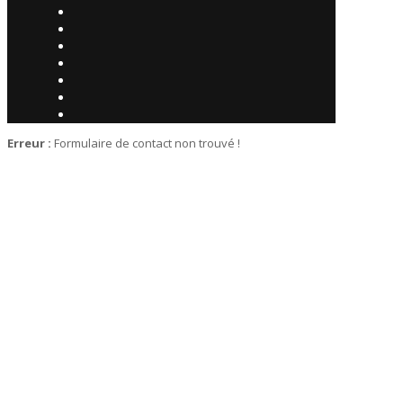
Erreur :
Formulaire de contact non trouvé !