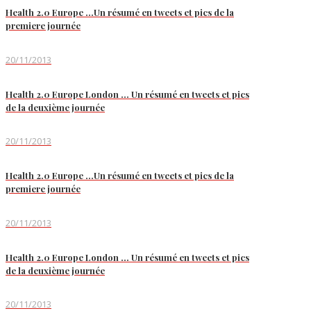
Health 2.0 Europe …Un résumé en tweets et pics de la
premiere journée
20/11/2013
Health 2.0 Europe London … Un résumé en tweets et pics
de la deuxième journée
20/11/2013
Health 2.0 Europe …Un résumé en tweets et pics de la
premiere journée
20/11/2013
Health 2.0 Europe London … Un résumé en tweets et pics
de la deuxième journée
20/11/2013