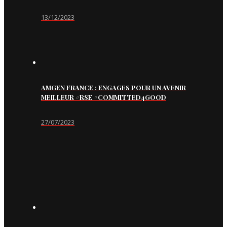
13/12/2023
AMGEN FRANCE : ENGAGES POUR UN AVENIR
MEILLEUR #RSE #COMMITTED4GOOD
27/07/2023