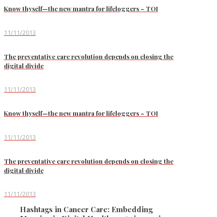
Know thyself—the new mantra for lifeloggers – TOI
11/11/2013
The preventative care revolution depends on closing the
digital divide
11/11/2013
Know thyself—the new mantra for lifeloggers – TOI
11/11/2013
The preventative care revolution depends on closing the
digital divide
11/11/2013
Hashtags in Cancer Care: Embedding