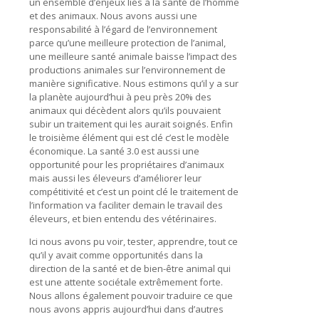
un ensemble d’enjeux liés à la santé de l’homme
et des animaux. Nous avons aussi une
responsabilité à l’égard de l’environnement
parce qu’une meilleure protection de l’animal,
une meilleure santé animale baisse l’impact des
productions animales sur l’environnement de
manière significative. Nous estimons qu’il y a sur
la planète aujourd’hui à peu près 20% des
animaux qui décèdent alors qu’ils pouvaient
subir un traitement qui les aurait soignés. Enfin
le troisième élément qui est clé c’est le modèle
économique. La santé 3.0 est aussi une
opportunité pour les propriétaires d’animaux
mais aussi les éleveurs d’améliorer leur
compétitivité et c’est un point clé le traitement de
l’information va faciliter demain le travail des
éleveurs, et bien entendu des vétérinaires.
Ici nous avons pu voir, tester, apprendre, tout ce
qu’il y avait comme opportunités dans la
direction de la santé et de bien-être animal qui
est une attente sociétale extrêmement forte.
Nous allons également pouvoir traduire ce que
nous avons appris aujourd’hui dans d’autres