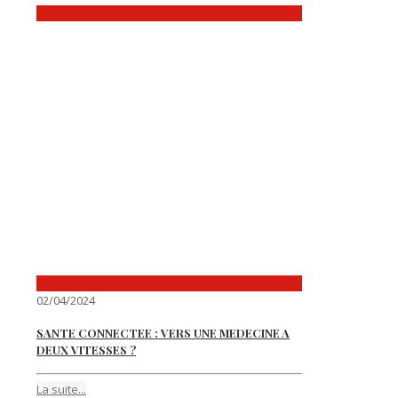
02/04/2024
SANTE CONNECTEE : VERS UNE MEDECINE A
DEUX VITESSES ?
La suite...