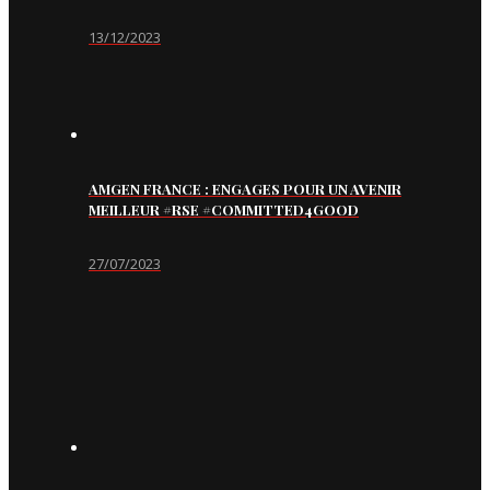
13/12/2023
AMGEN FRANCE : ENGAGES POUR UN AVENIR
MEILLEUR #RSE #COMMITTED4GOOD
27/07/2023