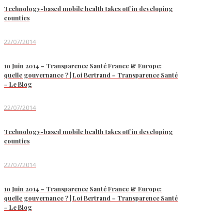
Technology-based mobile health takes off in developing
counties
22/07/2014
10 Juin 2014 – Transparence Santé France & Europe:
quelle gouvernance ? | Loi Bertrand – Transparence Santé
– Le Blog
22/07/2014
Technology-based mobile health takes off in developing
counties
22/07/2014
10 Juin 2014 – Transparence Santé France & Europe:
quelle gouvernance ? | Loi Bertrand – Transparence Santé
– Le Blog