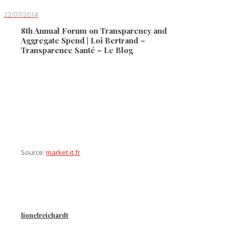
22/07/2014
8th Annual Forum on Transparency and
Aggregate Spend | Loi Bertrand –
Transparence Santé – Le Blog
Source:
market-it.fr
lionelreichardt