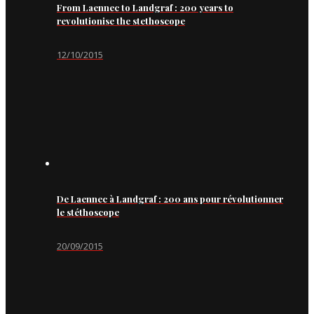
From Laennec to Landgraf : 200 years to
revolutionise the stethoscope
12/10/2015
De Laennec à Landgraf : 200 ans pour révolutionner
le stéthoscope
20/09/2015