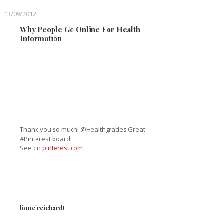
13/09/2012
Why People Go Online For Health
Information
Thank you so much! @Healthgrades Great
#Pinterest board!
See on
pinterest.com
lionelreichardt