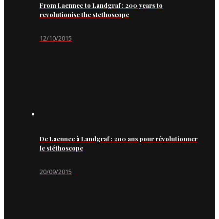
From Laennec to Landgraf : 200 years to
revolutionise the stethoscope
12/10/2015
De Laennec à Landgraf : 200 ans pour révolutionner
le stéthoscope
20/09/2015