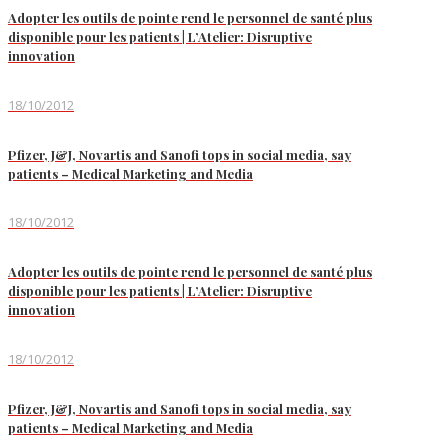
Adopter les outils de pointe rend le personnel de santé plus
disponible pour les patients | L’Atelier: Disruptive
innovation
18/10/2012
Pfizer, J&J, Novartis and Sanofi tops in social media, say
patients – Medical Marketing and Media
18/10/2012
Adopter les outils de pointe rend le personnel de santé plus
disponible pour les patients | L’Atelier: Disruptive
innovation
18/10/2012
Pfizer, J&J, Novartis and Sanofi tops in social media, say
patients – Medical Marketing and Media