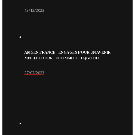
13/12/2023
AMGEN FRANCE : ENGAGES POUR UN AVENIR
MEILLEUR #RSE #COMMITTED4GOOD
27/07/2023