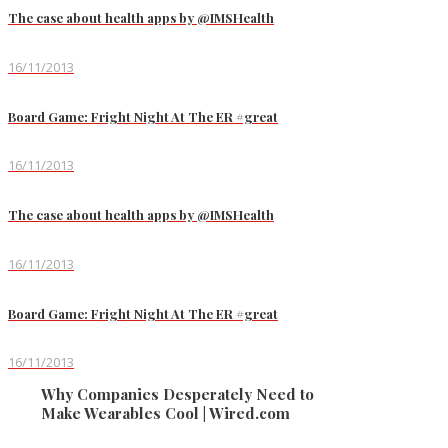
The case about health apps by @IMSHealth
16/11/2013
Board Game: Fright Night At The ER #great
16/11/2013
The case about health apps by @IMSHealth
16/11/2013
Board Game: Fright Night At The ER #great
16/11/2013
Why Companies Desperately Need to
Make Wearables Cool | Wired.com