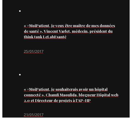
« #MoiPatient, je veux être maître de mes données
de santé », Vincent Varlet, médecin, président du
think tank LeLabEsanté
25/01/2017
« #MoiPatient, je souhaiterais avoir un hôpital
connecté », Chamfi Maoulida, blogueur Hôpital web
2.0 et Directeur de projets à l’AP-HP
21/01/2017