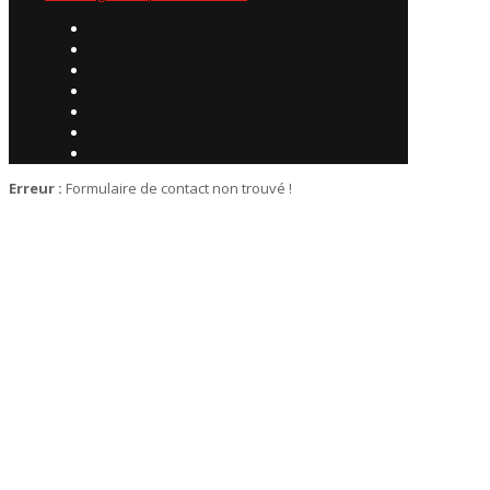
Erreur :
Formulaire de contact non trouvé !