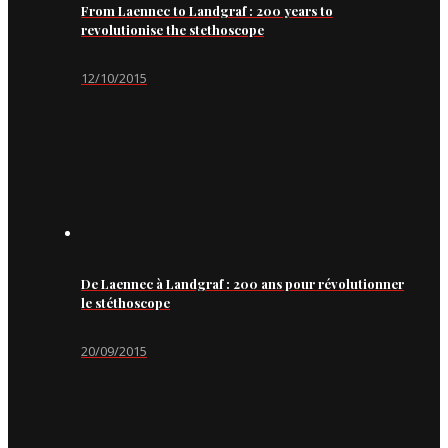
From Laennec to Landgraf : 200 years to
revolutionise the stethoscope
12/10/2015
De Laennec à Landgraf : 200 ans pour révolutionner
le stéthoscope
20/09/2015