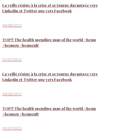
La veille résiste à la crise et se tourne davantage vers
Linkedin et Twitter que vers Facebook
30/06/2012
TOP!! The health spending map of the world #hcsm
#hcsmeu #hcsmeufr
01/07/2012
La veille résiste à la crise et se tourne davantage vers
Linkedin et Twitter que vers Facebook
30/06/2012
TOP!! The health spending map of the world #hcsm
#hcsmeu #hcsmeufr
01/07/2012