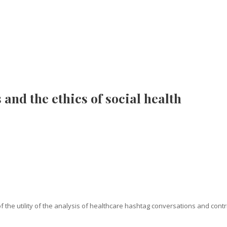
and the ethics of social health
the utility of the analysis of healthcare hashtag conversations and contrib