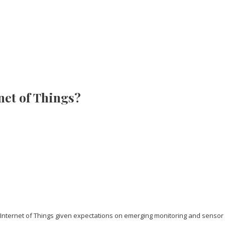
net of Things?
e Internet of Things given expectations on emerging monitoring and sensor t