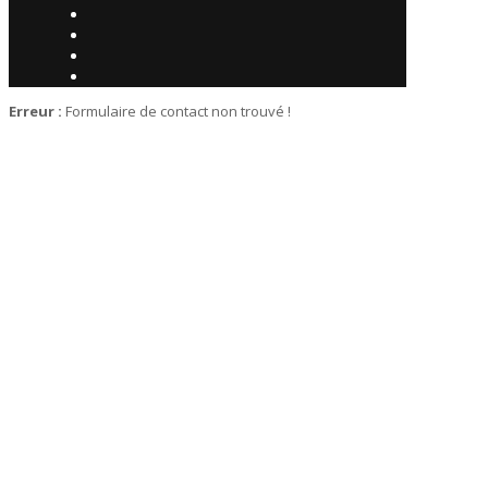
Erreur :
Formulaire de contact non trouvé !