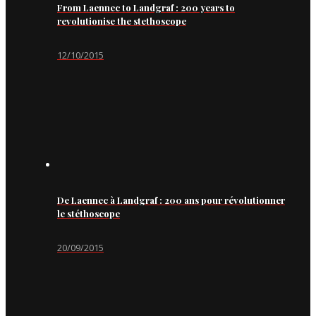
From Laennec to Landgraf : 200 years to
revolutionise the stethoscope
12/10/2015
De Laennec à Landgraf : 200 ans pour révolutionner
le stéthoscope
20/09/2015