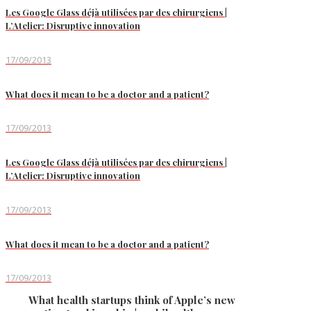
Les Google Glass déjà utilisées par des chirurgiens |
L’Atelier: Disruptive innovation
17/09/2013
What does it mean to be a doctor and a patient?
17/09/2013
Les Google Glass déjà utilisées par des chirurgiens |
L’Atelier: Disruptive innovation
17/09/2013
What does it mean to be a doctor and a patient?
17/09/2013
What health startups think of Apple’s new