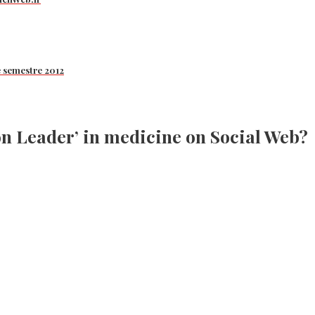
e semestre 2012
on Leader’ in medicine on Social Web?