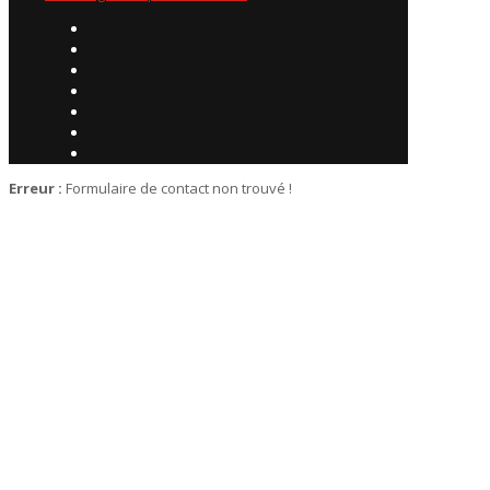
Erreur :
Formulaire de contact non trouvé !