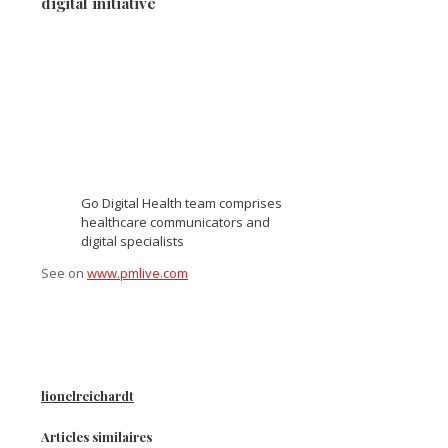
digital initiative
Go Digital Health team comprises
healthcare communicators and
digital specialists
See on
www.pmlive.com
lionelreichardt
Articles similaires