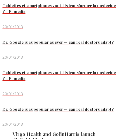
Tablettes et smartphones vont-ils transformer la médecine
? – E-media
20/01/2013
Dr. Google is as popular as ever — can real doctors adapt?
20/01/2013
Tablettes et smartphones vont-ils transformer la médecine
? – E-media
20/01/2013
Dr. Google is as popular as ever — can real doctors adapt?
20/01/2013
Virgo Health and GolinHarris launch