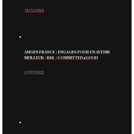
13/12/2023
AMGEN FRANCE : ENGAGES POUR UN AVENIR
MEILLEUR #RSE #COMMITTED4GOOD
27/07/2023