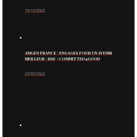
13/12/2023
AMGEN FRANCE : ENGAGES POUR UN AVENIR
MEILLEUR #RSE #COMMITTED4GOOD
27/07/2023