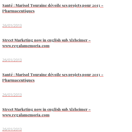
Santé : Marisol Touraine dévoile ses projets pour 2013 –
Pharmaceutiques
26/01/2013
Street Marketing now in english sub Alzheimer –
www.regalamemoria.com
26/01/2013
Santé : Marisol Touraine dévoile ses projets pour 2013 –
Pharmaceutiques
26/01/2013
Street Marketing now in english sub Alzheimer –
www.regalamemoria.com
26/01/2013