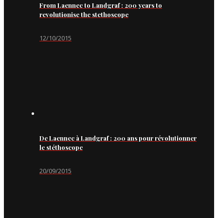
From Laennec to Landgraf : 200 years to
revolutionise the stethoscope
12/10/2015
De Laennec à Landgraf : 200 ans pour révolutionner
le stéthoscope
20/09/2015