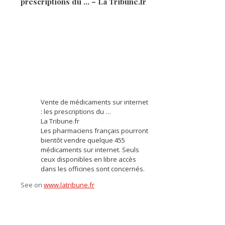
prescriptions du … – La Tribune.fr
Vente de médicaments sur internet
: les prescriptions du …
La Tribune.fr
Les pharmaciens français pourront
bientôt vendre quelque 455
médicaments sur internet. Seuls
ceux disponibles en libre accès
dans les officines sont concernés.
See on
www.latribune.fr