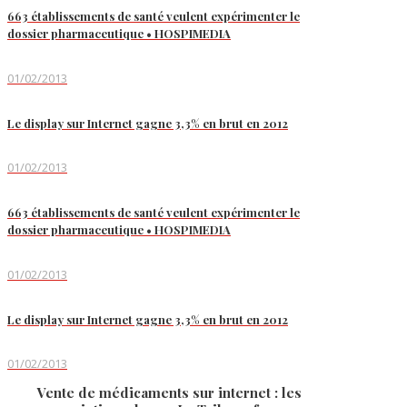
663 établissements de santé veulent expérimenter le
dossier pharmaceutique • HOSPIMEDIA
01/02/2013
Le display sur Internet gagne 3,3% en brut en 2012
01/02/2013
663 établissements de santé veulent expérimenter le
dossier pharmaceutique • HOSPIMEDIA
01/02/2013
Le display sur Internet gagne 3,3% en brut en 2012
01/02/2013
Vente de médicaments sur internet : les