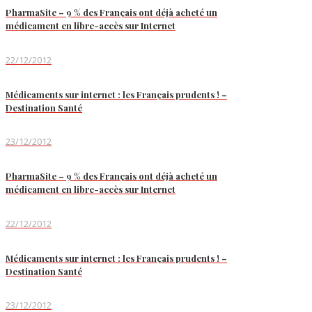
PharmaSite – 9 % des Français ont déjà acheté un
médicament en libre-accès sur Internet
22/12/2012
Médicaments sur internet : les Français prudents ! –
Destination Santé
23/12/2012
PharmaSite – 9 % des Français ont déjà acheté un
médicament en libre-accès sur Internet
22/12/2012
Médicaments sur internet : les Français prudents ! –
Destination Santé
23/12/2012