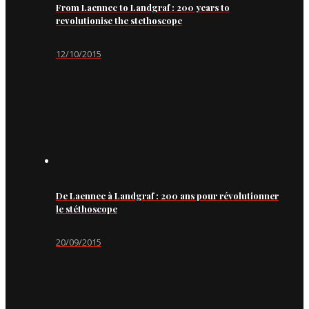
From Laennec to Landgraf : 200 years to
revolutionise the stethoscope
12/10/2015
De Laennec à Landgraf : 200 ans pour révolutionner
le stéthoscope
20/09/2015