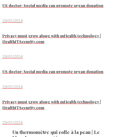
US doctor: Social media can promote organ donation
29/01/2014
Privacy must grow along with mHealth technology |
HealthITSecurity.com
29/01/2014
US doctor: Social media can promote organ donation
29/01/2014
Privacy must grow along with mHealth technology |
HealthITSecurity.com
29/01/2014
Un thermomètre qui colle à la peau | Le