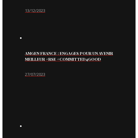
13/12/2023
AMGEN FRANCE : ENGAGES POUR UN AVENIR
MEILLEUR #RSE #COMMITTED4GOOD
27/07/2023