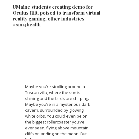
UMaine students creating demo for
Oculus Rift, poised to transform virtual
reality gaming, other industries
#sim4health
Maybe you’re strolling around a
Tuscan villa, where the sun is
shining and the birds are chirping.
Maybe you’re in a mysterious dark
cavern, surrounded by glowing
white orbs. You could even be on
the biggest rollercoaster you’ve
ever seen, flying above mountain
cliffs or landing on the moon. But