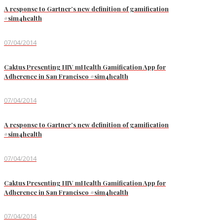
A response to Gartner’s new definition of gamification
#sim4health
07/04/2014
Caktus Presenting HIV mHealth Gamification App for
Adherence in San Francisco #sim4health
07/04/2014
A response to Gartner’s new definition of gamification
#sim4health
07/04/2014
Caktus Presenting HIV mHealth Gamification App for
Adherence in San Francisco #sim4health
07/04/2014