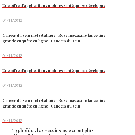
Une offre d’applications mobiles santé qui se développe
04/11/2012
Cancer du sein métastatique : Rose magazine lance une
grande enquête en ligne | Cancers du sein
04/11/2012
Une offre d’applications mobiles santé qui se développe
04/11/2012
Cancer du sein métastatique : Rose magazine lance une
grande enquête en ligne | Cancers du sein
04/11/2012
Typhoïde : les vaccins ne seront plus