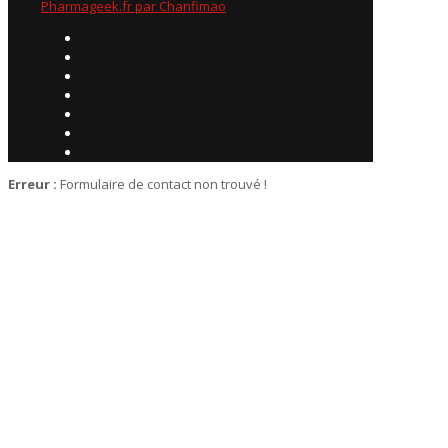
Pharmageek.fr par Chanfimao
Erreur :
Formulaire de contact non trouvé !