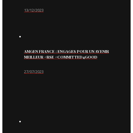
13/12/2023
AMGEN FRANCE : ENGAGES POUR UN AVENIR
MEILLEUR #RSE #COMMITTED4GOOD
27/07/2023