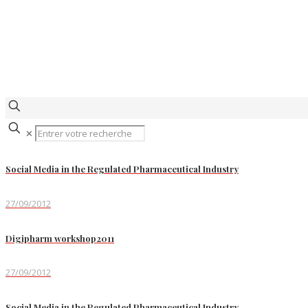
✕
Social Media in the Regulated Pharmaceutical Industry
27/09/2012
Digipharm workshop2011
27/09/2012
Social Media in the Regulated Pharmaceutical Industry