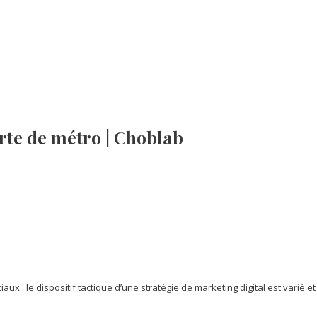
rte de métro | Choblab
ux : le dispositif tactique d’une stratégie de marketing digital est varié et