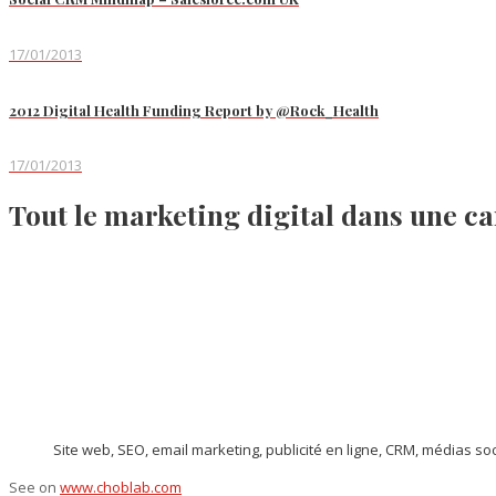
17/01/2013
2012 Digital Health Funding Report by @Rock_Health
17/01/2013
Tout le marketing digital dans une ca
Site web, SEO, email marketing, publicité en ligne, CRM, médias socia
See on
www.choblab.com