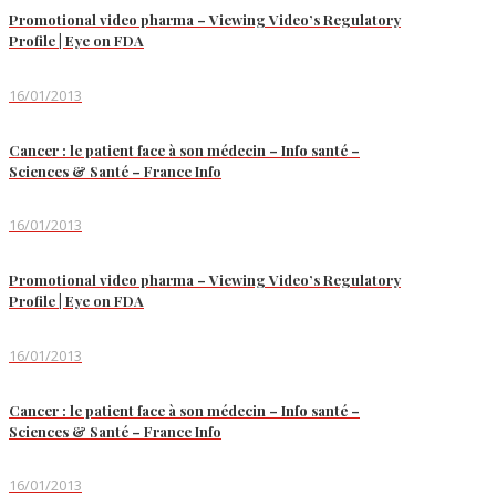
Promotional video pharma – Viewing Video’s Regulatory
Profile | Eye on FDA
16/01/2013
Cancer : le patient face à son médecin – Info santé –
Sciences & Santé – France Info
16/01/2013
Promotional video pharma – Viewing Video’s Regulatory
Profile | Eye on FDA
16/01/2013
Cancer : le patient face à son médecin – Info santé –
Sciences & Santé – France Info
16/01/2013