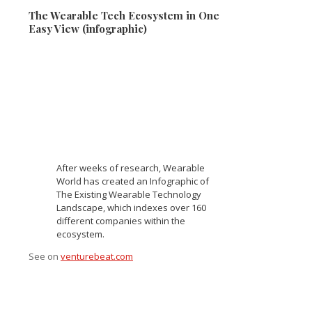
The Wearable Tech Ecosystem in One
Easy View (infographic)
After weeks of research, Wearable
World has created an Infographic of
The Existing Wearable Technology
Landscape, which indexes over 160
different companies within the
ecosystem.
See on
venturebeat.com