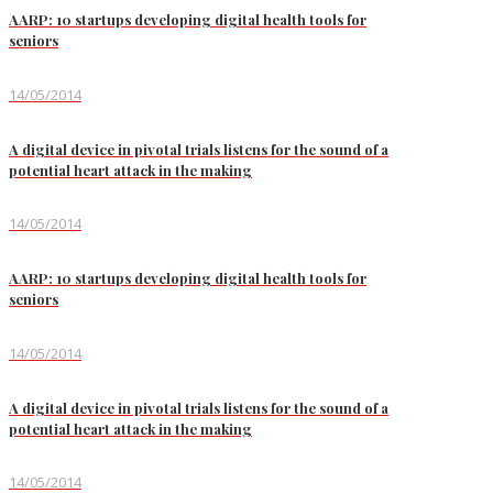
AARP: 10 startups developing digital health tools for
seniors
14/05/2014
A digital device in pivotal trials listens for the sound of a
potential heart attack in the making
14/05/2014
AARP: 10 startups developing digital health tools for
seniors
14/05/2014
A digital device in pivotal trials listens for the sound of a
potential heart attack in the making
14/05/2014