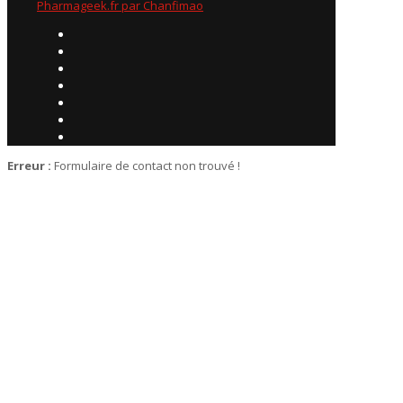
Pharmageek.fr par Chanfimao
Erreur :
Formulaire de contact non trouvé !