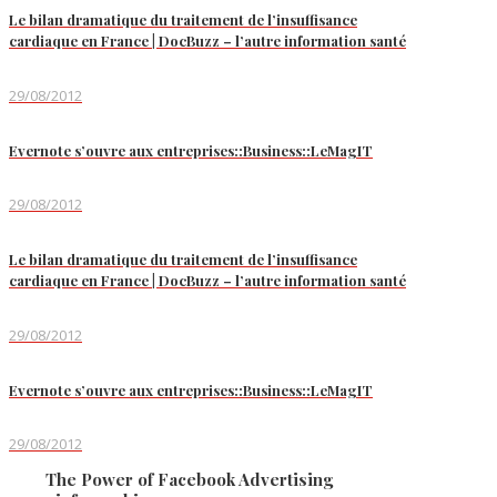
Le bilan dramatique du traitement de l’insuffisance
cardiaque en France | DocBuzz – l’autre information santé
29/08/2012
Evernote s’ouvre aux entreprises::Business::LeMagIT
29/08/2012
Le bilan dramatique du traitement de l’insuffisance
cardiaque en France | DocBuzz – l’autre information santé
29/08/2012
Evernote s’ouvre aux entreprises::Business::LeMagIT
29/08/2012
The Power of Facebook Advertising