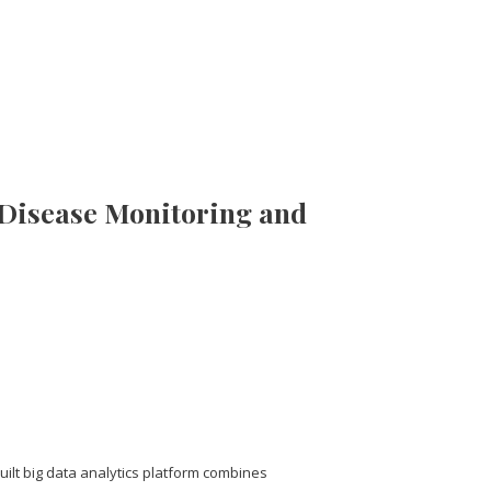
s Disease Monitoring and
ilt big data analytics platform combines