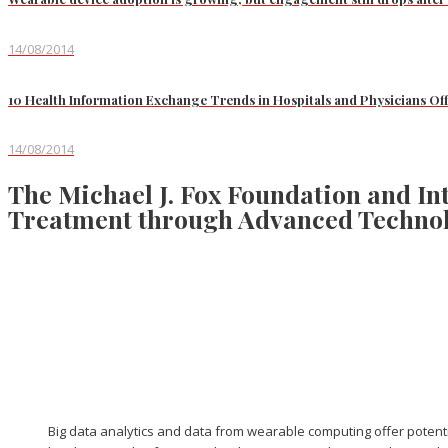
14/08/2014
10 Health Information Exchange Trends in Hospitals and Physicians Off
14/08/2014
The Michael J. Fox Foundation and In
Treatment through Advanced Techno
Big data analytics and data from wearable computing offer potenti