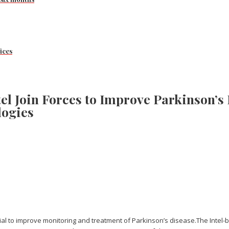
ices
tel Join Forces to Improve Parkinson’
logies
al to improve monitoring and treatment of Parkinson’s disease.The Intel-bu