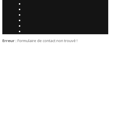
Erreur :
Formulaire de contact non trouvé !