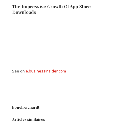
The Impressive Growth Of App Store
Downloads
See on
e.businessinsider.com
lionelreichardt
Articles similaires