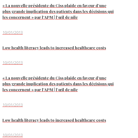
« La nouvelle présidente du Ciss plaide en faveur d’une
plus grande implication des patients dans les décisions qui
les concernent » par l’APM | l’œil de nile
10/01/2013
Low health literacy leads to increased healthcare costs
10/01/2013
« La nouvelle présidente du Ciss plaide en faveur d’une
plus grande implication des patients dans les décisions qui
les concernent » par l’APM | l’œil de nile
10/01/2013
Low health literacy leads to increased healthcare costs
10/01/2013