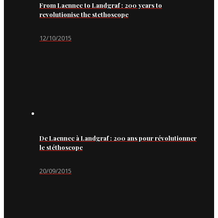
From Laennec to Landgraf : 200 years to
revolutionise the stethoscope
12/10/2015
De Laennec à Landgraf : 200 ans pour révolutionner
le stéthoscope
20/09/2015