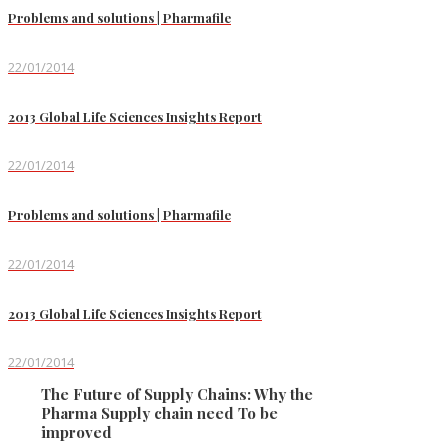
Problems and solutions | Pharmafile
22/01/2014
2013 Global Life Sciences Insights Report
22/01/2014
Problems and solutions | Pharmafile
22/01/2014
2013 Global Life Sciences Insights Report
22/01/2014
The Future of Supply Chains: Why the
Pharma Supply chain need To be
improved