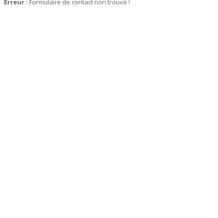
Erreur :
Formulaire de contact non trouvé !