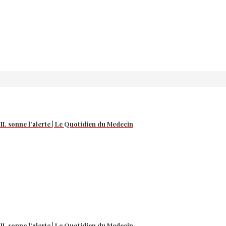
NIL sonne l’alerte | Le Quotidien du Medecin
NIL sonne l’alerte | Le Quotidien du Medecin