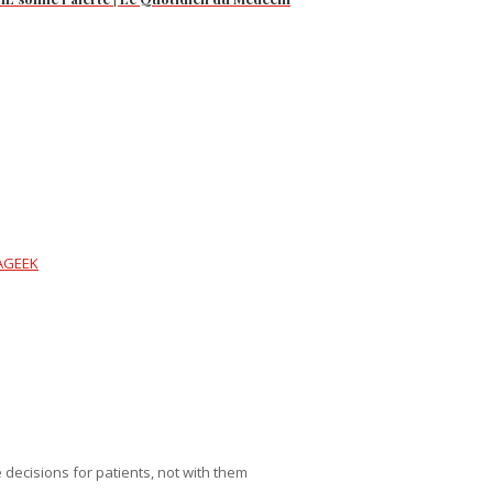
AGEEK
 decisions for patients, not with them